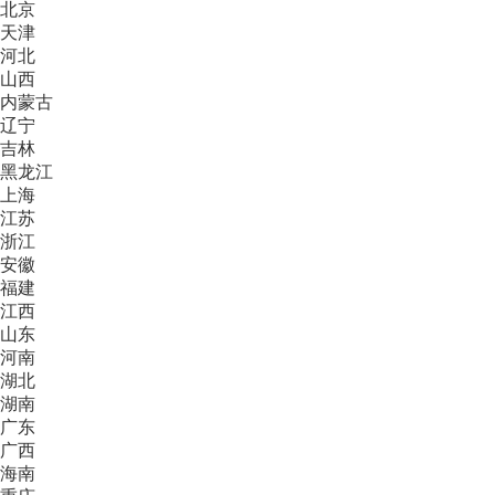
北京
天津
河北
山西
内蒙古
辽宁
吉林
黑龙江
上海
江苏
浙江
安徽
福建
江西
山东
河南
湖北
湖南
广东
广西
海南