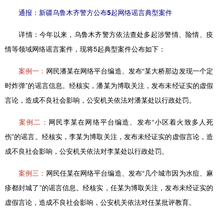
通报：新疆乌鲁木齐警方公布5起网络谣言典型案件
详情：
今年以来，乌鲁木齐警方依法查处多起涉警情、险情、疫
情等领域网络谣言案件，现将5起典型案件公布如下：
案例一：
网民潘某在网络平台编造、发布“某大桥那边发现一个定
时炸弹”的谣言信息。经核实，潘某为博取关注，发布未经证实的虚假
言论，造成不良社会影响，公安机关依法对潘某处以行政处罚。
案例二：
网民李某在网络平台编造、发布“小区着火致多人死
伤”的谣言。经核实，李某为博取关注，发布未经证实的虚假言论，造
成不良社会影响，公安机关依法对李某处以行政处罚。
案例三：
网民任某在网络平台编造、发布“几个城市因为水痘、麻
疹都封城了”的谣言信息。经核实，任某为博取关注，发布未经证实的
虚假言论，造成不良社会影响，公安机关依法对任某批评教育。