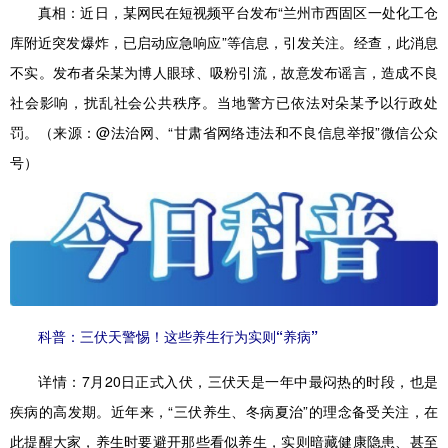
真相：
近日，某网民在短视频平台发布“兰州市西固区一处化工仓
库附近突发爆炸，已启动应急响应”等信息，引发关注。经查，此消息
不实。发布者朵某为博人眼球、吸粉引流，故意发布谣言，造成不良
社会影响，扰乱社会公共秩序。当地警方已依法对朵某予以行政处
罚。（来源：@法治网、“甘肃省网络违法和不良信息举报”微信公众
号）
科普：三伏天警惕！这些养生行为实则“养病”
详情：
7月20日正式入伏，三伏天是一年中最闷热的时段，也是
疾病的高发期。近年来，“三伏养生、冬病夏治”的理念备受关注，在
此提醒大家，养生时要避开那些看似养生，实则暗藏健康隐患、甚至