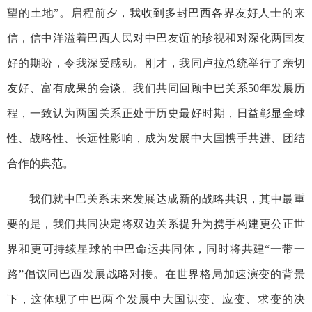
望的土地”。启程前夕，我收到多封巴西各界友好人士的来
信，信中洋溢着巴西人民对中巴友谊的珍视和对深化两国友
好的期盼，令我深受感动。刚才，我同卢拉总统举行了亲切
友好、富有成果的会谈。我们共同回顾中巴关系50年发展历
程，一致认为两国关系正处于历史最好时期，日益彰显全球
性、战略性、长远性影响，成为发展中大国携手共进、团结
合作的典范。
我们就中巴关系未来发展达成新的战略共识，其中最重
要的是，我们共同决定将双边关系提升为携手构建更公正世
界和更可持续星球的中巴命运共同体，同时将共建“一带一
路”倡议同巴西发展战略对接。在世界格局加速演变的背景
下，这体现了中巴两个发展中大国识变、应变、求变的决