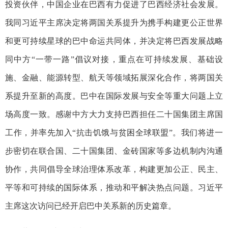
投资伙伴，中国企业在巴西有力促进了巴西经济社会发展。
我同习近平主席决定将两国关系提升为携手构建更公正世界
和更可持续星球的巴中命运共同体，并决定将巴西发展战略
同中方“一带一路”倡议对接，重点在可持续发展、基础设
施、金融、能源转型、航天等领域拓展深化合作，将两国关
系提升至新的高度。巴中在国际发展与安全等重大问题上立
场高度一致。感谢中方大力支持巴西担任二十国集团主席国
工作，并率先加入“抗击饥饿与贫困全球联盟”。我们将进一
步密切在联合国、二十国集团、金砖国家等多边机制内沟通
协作，共同倡导全球治理体系改革，构建更加公正、民主、
平等和可持续的国际体系，推动和平解决热点问题。习近平
主席这次访问已经开启巴中关系新的历史篇章。