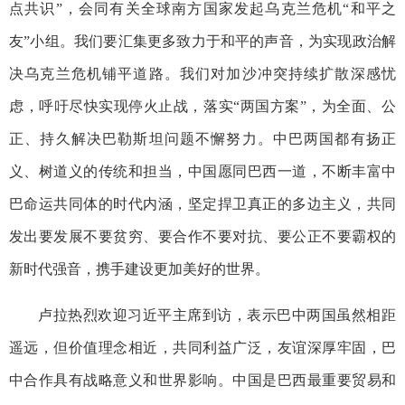
点共识”，会同有关全球南方国家发起乌克兰危机“和平之
友”小组。我们要汇集更多致力于和平的声音，为实现政治解
决乌克兰危机铺平道路。我们对加沙冲突持续扩散深感忧
虑，呼吁尽快实现停火止战，落实“两国方案”，为全面、公
正、持久解决巴勒斯坦问题不懈努力。中巴两国都有扬正
义、树道义的传统和担当，中国愿同巴西一道，不断丰富中
巴命运共同体的时代内涵，坚定捍卫真正的多边主义，共同
发出要发展不要贫穷、要合作不要对抗、要公正不要霸权的
新时代强音，携手建设更加美好的世界。
卢拉热烈欢迎习近平主席到访，表示巴中两国虽然相距
遥远，但价值理念相近，共同利益广泛，友谊深厚牢固，巴
中合作具有战略意义和世界影响。中国是巴西最重要贸易和