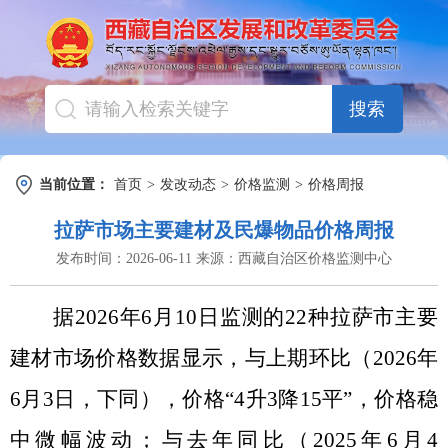
搜索
当前位置：
首页
>
发改动态
>
价格监测
>
价格周报
拉萨市场主要建材及民爆物品价格周报
发布时间：
2026-06-11
来源：
西藏自治区价格监测中心
据
2026年6月10日
监测的
22
种拉萨市主要
建材市场价格数据显示，与上期环比（
2026年
6月3日
，下同），价格
“4升3降15平”，
价格
稳
中微幅波动
；与去年同比（
2025年6月4