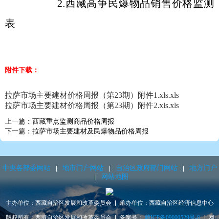
2.西藏高争民爆物品销售价格监测
表
附件下载：
拉萨市场主要建材价格周报（第23期）附件1.xls.xls
拉萨市场主要建材价格周报（第23期）附件2.xls.xls
上一篇：西藏重点监测商品价格周报
下一篇：拉萨市场主要建材及民爆物品价格周报
中央各部委网站
地市门户网站
自治区政府部门网站
地方门户
网站地图
主办单位：西藏自治区发展和改革委员会
承办单位：西藏自治区经济信息中心
版权所有：西藏自治区发展和改革委员会
备案号：
藏ICP备09000529号-8
网