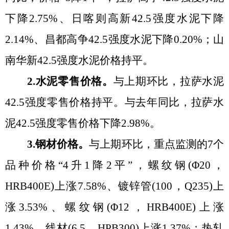
下降2.75%、日喀则高新42.5强度水泥下降
2.14%、昌都高争42.5强度水泥下降0.20%；山
南华新42.5强度水泥价格持平
。
2.水泥零售价格。
与上期环比，拉萨水泥
42.5强度零售价格持平
。
与去年同比，拉萨水
泥
42.5强度零售价格下降2.98%
。
3.钢材价格。
与上期环比，重点监测的
7个
品种价格“4升1降2平”，螺纹钢(Φ20，
HRB400E)上涨7.58%、镀锌管(100，Q235)上
涨3.53%、螺纹钢(Φ12，HRB400E)上涨
1.43%、线材(6.5，HPB300)上涨1.37%；热轧