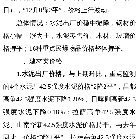
日
），
“12升8降2平”
，价格
上行波动
。
总体情况：
水泥出厂价
稳中
微降，钢材价
格
小幅上涨为主，
水泥零售价、木材
、
玻璃
价
格持平；
16种重点民爆物品价格整体持平
。
一、建材类价格
1.水泥出厂价格。
与上期环比，重点监测
的
4个水泥厂42.5强度水泥价格“2降2平”，昌都
高争42.5强度水泥下降0.20%、日喀则高新42.5
强度水泥下降0.18%；拉萨高争42.5强度水
泥、山南华新42.5强度水泥价格持平
。
与去年
同比，价格
“3降1平”，拉萨高争42.5强度水泥