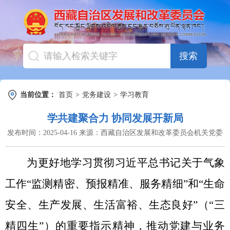
搜索
当前位置：
首页
>
党务建设
>
学习教育
学共建聚合力 协同发展开新局
发布时间：
2025-04-16
来源：
西藏自治区发展和改革委员会机关党委
为
更好地学习贯彻
习近平总书记关于气象
工作
“
监测精密、预报精准、服务精细
”
和
“
生命
安全、生产发展、生活富裕、生态良好
”
（
“
三
精四生
”
）的重要指示精神，推动党建与业务