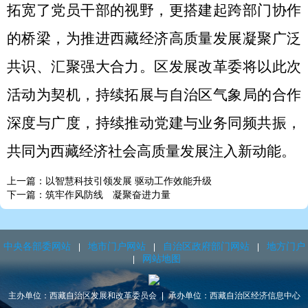
拓宽了党员干部的视野，更搭建起跨部门协作
的桥梁
，
为推进
西藏
经济高质量发展凝聚广泛
共识、汇聚强大合力
。
区发展改革委
将以此次
活动为契机，持续拓展与自治区气象局的合作
深度与广度，持续推动党建与业务同频共振，
共同为西藏经济社会高质量发展注入新动能。
上一篇：以智慧科技引领发展 驱动工作效能升级
下一篇：筑牢作风防线 凝聚奋进力量
中央各部委网站
地市门户网站
自治区政府部门网站
地方门户
网站地图
主办单位：西藏自治区发展和改革委员会
承办单位：西藏自治区经济信息中心