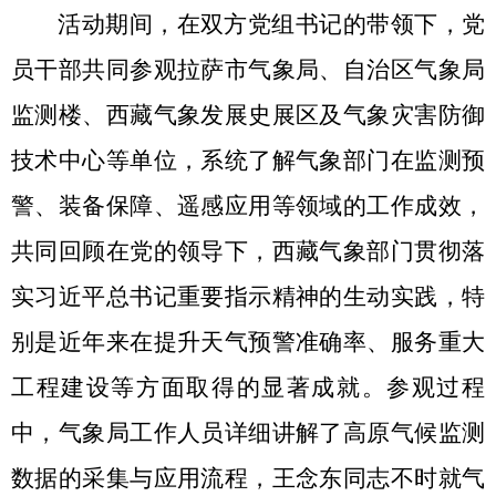
活动期间，
在双方党组书记的带领下，
党
员干部共同参观拉萨市气象局、自治区气象局
监测楼、西藏气象发展史展区及气象灾害防御
技术中心等单位，系统了解气象部门在监测预
警、装备保障、遥感应用等领域的工作成效
，
共同
回顾在党的领导下，西藏气象部门贯彻落
实习近平总书记重要指示精神的生动实践，特
别是近年来在提升
天气
预警准确率、服务重大
工程建设等方面取得的显著成就
。
参观过程
中
，气象局工作人员
详细讲解了高原气候监测
数据的采集与应用流程，
王念东同志不时就气