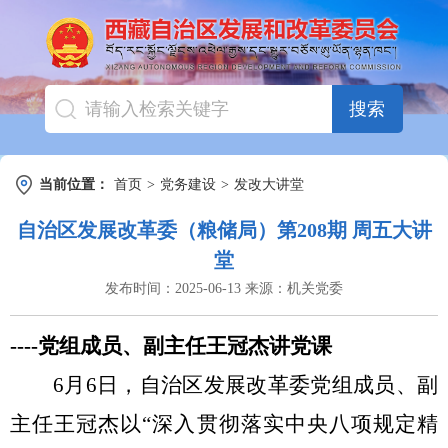
搜索
当前位置：
首页
>
党务建设
>
发改大讲堂
自治区发展改革委（粮储局）第208期 周五大讲
堂
发布时间：
2025-06-13
来源：
机关党委
----党组成员、副主任王冠杰讲党课
6月6日，自治区发展改革委党组成员、副
主任
王冠杰
以
“深入贯彻落实中央八项规定精