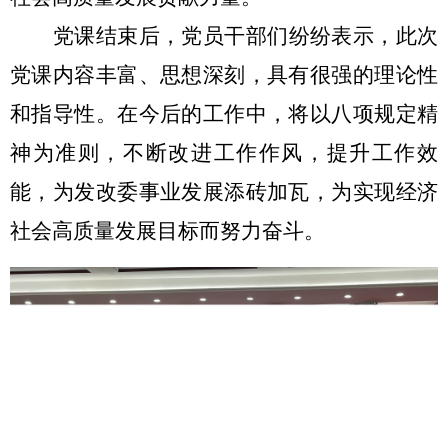
党课结束后，党员干部们纷纷表示，此次
党课内容丰富、思想深刻，具有很强的理论性
和指导性。在今后的工作中，将以八项规定精
神为准则，不断改进工作作风，提升工作效
能，为发改委事业发展添砖加瓦，为实现经济
社会高质量发展目标而努力奋斗。