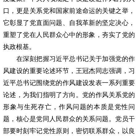
口，更是关系党和国家前途命运的关键之举，
它彰显了党直面问题、自我革新的坚定决心，
重塑了党在人民群众心中的形象，夯实了党的
执政根基。
在深刻把握习近平总书记关于加强党的作
风建设的重要论述环节，王冠杰同志强调，习
近平总书记围绕党的作风建设发表一系列重要
论述，为我们指明了方向。党的作风关系党的
形象与生死存亡，作风问题的本质是党性问
题，核心是党同人民群众的关系问题。党员干
部要时刻牢记党性原则，密切联系群众，以良