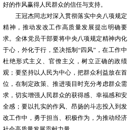
好的作风赢得人民群众的信任与支持。
王冠杰同志对深入贯彻落实中央八项规定
精神，推动发改工作高质量发展提出明确要
求。全体党员干部要将中央八项规定精神内化
于心，外化于行，坚决抵制
“四风”，在工作中
杜绝形式主义、官僚主义，树立正确的政绩
观；要坚持以人民为中心，把群众利益放在首
位，在制定政策、推进项目时充分考虑群众需
求，切实增强人民群众的获得感、幸福感和安
全感；要以扎实的作风、昂扬的斗志投入到发
改工作中，勇于担当、积极作为，为推动经济
社会高质量发展贡献力量。