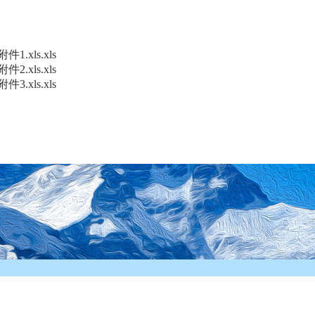
xls.xls
xls.xls
xls.xls