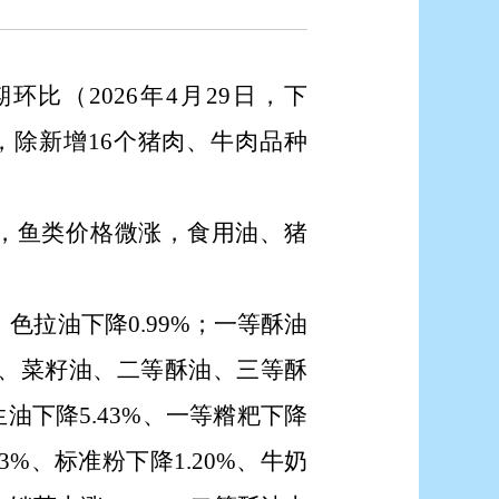
期环比（
2026年4月29日
，下
，
除新增
16个猪肉、牛肉品种
，鱼类价格微涨，食用油、猪
，色拉油下降0.99%；一等酥油
油、菜籽油、二等酥油、三等酥
油下降5.43%、一等糌粑下降
23%、标准粉下降1.20%、牛奶