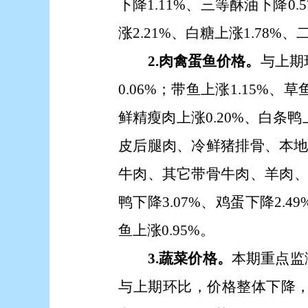
下降1.11%、三等酥油下降0.
涨2.21%、白糖上涨1.78%、
2.肉禽蛋鱼价格。
与上期
0.06%；带鱼上涨1.15%、
鲜精瘦肉上涨0.20%、白条
皮后腿肉、冷鲜猪排骨、本
牛肉、其它带骨牛肉、羊肉、
鸭下降3.07%、鸡蛋下降2.4
鱼上涨0.95%。
3.蔬菜价格。
本期重点监
与上期环比，价格整体下降，大白