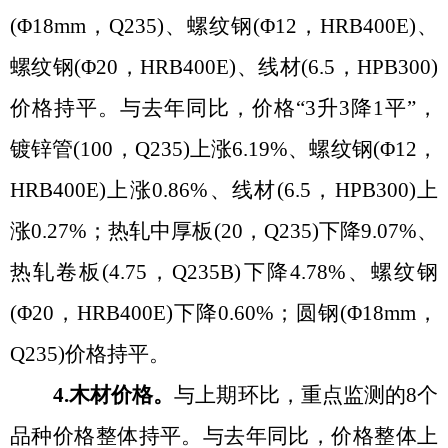
(Φ18mm，Q235)、螺纹钢(Φ12，HRB400E)、
螺纹钢(Φ20，HRB400E)、线材(6.5，HPB300)
价格持平
。
与去年同比，价格
“3升3降1平”，
镀锌管(100，Q235)上涨6.19%、螺纹钢(Φ12，
HRB400E)上涨0.86%、线材(6.5，HPB300)上
涨0.27%；热轧中厚板(20，Q235)下降9.07%、
热轧卷板(4.75，Q235B)下降4.78%、螺纹钢
(Φ20，HRB400E)下降0.60%；圆钢(Φ18mm，
Q235)价格持平
。
4.木材价格。
与上期环比，重点监测的
8个
品种价格整体持平
。
与去年同比，价格整体上