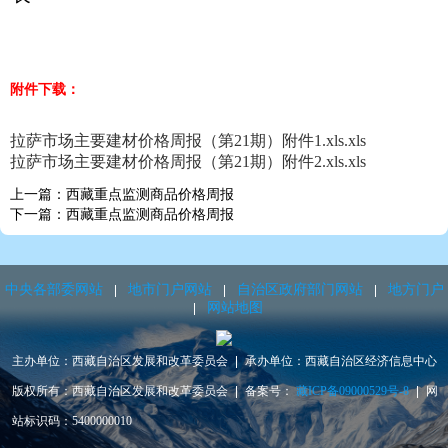
附件下载：
拉萨市场主要建材价格周报（第21期）附件1.xls.xls
拉萨市场主要建材价格周报（第21期）附件2.xls.xls
上一篇：西藏重点监测商品价格周报
下一篇：西藏重点监测商品价格周报
中央各部委网站
地市门户网站
自治区政府部门网站
地方门户
网站地图
主办单位：西藏自治区发展和改革委员会
承办单位：西藏自治区经济信息中心
版权所有：西藏自治区发展和改革委员会
备案号：
藏ICP备09000529号-8
网
站标识码：5400000010