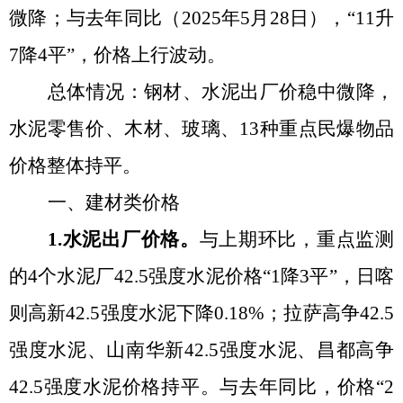
微降
；与去年同比（
2025年5月28日
），
“11升
7降4平”
，价格
上行波动
。
总体情况：
钢材
、
水泥出厂价
稳中微降，
水泥零售价
、
木材、玻璃、
13种重点民爆物品
价格整体持平
。
一、建材类价格
1.水泥出厂价格。
与上期环比，重点监测
的
4个水泥厂42.5强度水泥价格“1降3平”，日喀
则高新42.5强度水泥下降0.18%；拉萨高争42.5
强度水泥、山南华新42.5强度水泥、昌都高争
42.5强度水泥价格持平
。
与去年同比，价格
“2