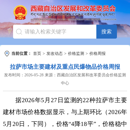
搜索
当前位置：
首页
>
发改动态
>
价格监测
>
价格周报
拉萨市场主要建材及重点民爆物品价格周报
发布时间：
2026-05-28
来源：
西藏自治区发展和改革委员会价格监测
中心
据
2026年5月27日
监测的
22
种拉萨市主要
建材市场价格数据显示，与上期环比（
2026年
5月20日
，下同），价格
“4降18平”，
价格
稳中