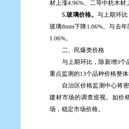
材上涨4.96%、二等中枋木材上
5.玻璃价格。
与上期环比
玻璃8mm下降1.06%
。
与去年
1.06%
。
二、民爆类价格
与上期环比，
除新增
3个
重点监测的
13
个品种价格整体
自治区价格监测中心将
建材市场的调查巡视。如价
场，稳定市场价格。