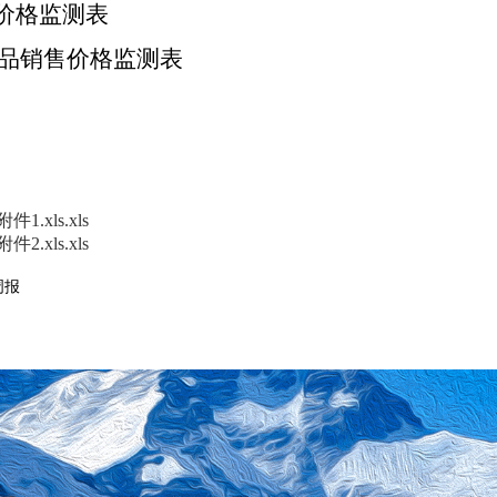
材价格监测表
销售价格监测表
xls.xls
xls.xls
周报