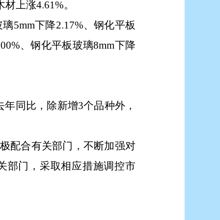
材上涨4.61%
。
5mm下降2.17%、钢化平板
0.00%、钢化平板玻璃8mm下降
去年同比，
除新增
3个品种外，
极配合有关部门，不断加强对
关部门，采取相应措施调控市