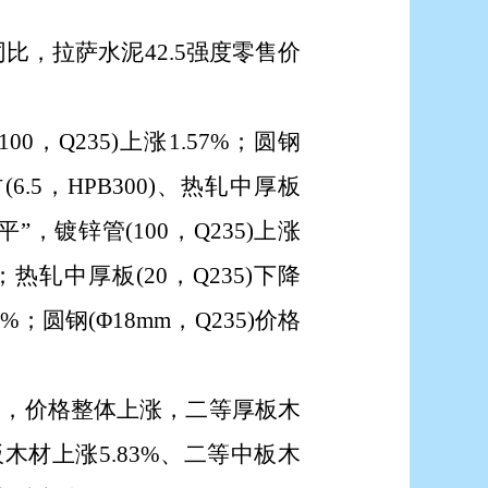
同比，拉萨水泥
42.5强度零售价
0，Q235)上涨1.57%；圆钢
材(6.5，HPB300)、热轧中厚板
1平”，镀锌管(100，Q235)上涨
7%；热轧中厚板(20，Q235)下降
60%；圆钢(Φ18mm，Q235)价格
比，价格整体上涨，二等厚板木
板木材上涨5.83%、二等中板木