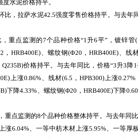
.5强度水泥价格持平
。
环比，拉萨水泥
42.5强度零售价格持平
。
与去年
比，重点监测的
7个品种价格“1升6平”，镀锌管(10
12，HRB400E)、螺纹钢(Φ20，HRB400E)、线
5，Q235B)价格持平
。
与去年同比，价格
“3升3降
00E)上涨0.86%、线材(6.5，HPB300)上涨0.2
5B)下降4.33%、螺纹钢(Φ20，HRB400E)下降0.
，重点监测的
8个品种价格整体持平
。
与去年同
材上涨6.04%、一等中枋木材上涨5.95%、一等厚