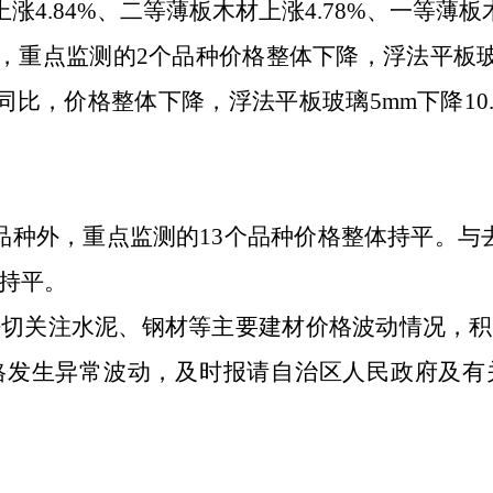
涨4.84%、二等薄板木材上涨4.78%、一等薄板木
，重点监测的
2个品种价格整体下降，浮法平板玻璃
同比，价格整体下降，浮法平板玻璃
5mm下降1
品种外，
重点监测的
13
个品种价格整体持平
。
与
持平
。
密切关注水泥、钢材等主要建材价格波动情况，积
格发生异常波动，及时报请自治区人民政府及有