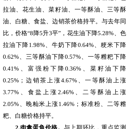
拉油、花生油、菜籽油、一等酥油、三等酥
油、白糖、食盐、边销茶价格持平。与去年同
比，价格
“
8降5升3平
”
，花生油下降5.28%、色
拉油下降1.98%、牛奶下降0.64%、粳米下降
0.62%、三等酥油下降0.57%、一等糌粑下降
0.41%、富强粉下降0.36%、菜籽油下降
0.25%；边销茶上涨4.67%、一等酥油上涨
3.77%、食盐上涨2.46%、二等酥油上涨
2.05%、晚籼米上涨1.46%；标准粉、二等糌
粑、白糖价格持平。
2.肉禽蛋鱼价格。
与上期环比，重点监测