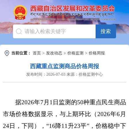
搜索
当前位置：
首页
>
发改动态
>
价格监测
>
价格周报
西藏重点监测商品价格周报
发布时间：
2026-07-03
来源：
价格监测中心
据
2026年7月1日
监测的
50
种重点民生商品
市场价格数据显示，与上期环比（
2026年6月
24日
，下同），
“
16降11升23平
”
，价格
稳中下