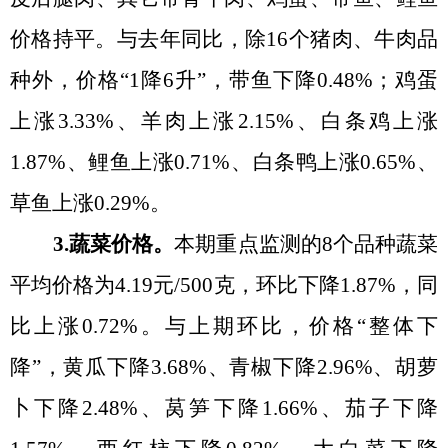
价格持平。与去年同比，除16个猪肉、牛肉品
种外，价格
“
1降6升
”
，带鱼下降0.48%；鸡蛋
上涨3.33%、羊肉上涨2.15%、白条鸡上涨
1.87%、鲤鱼上涨0.71%、白条鸭上涨0.65%、
草鱼上涨0.29%。
3.蔬菜价格。
本期重点监测的
8个品种蔬菜
平均价格为4.19元/500克，环比下降1.87%，同
比上涨0.72%。与上期环比，价格
“
整体下
降
”
，黄瓜下降3.68%、青椒下降2.96%、胡萝
卜下降2.48%、莴笋下降1.66%、茄子下降