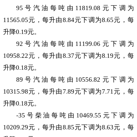
95号汽油每吨由
11819.08
元
下
调
为
11565.05
元，每升由
8.84
元
下
调
为
8.65
元，每
升
降
0.
19
元。
92号汽油每吨由
11199.06
元
下
调
为
10958.22
元，每升由
8.37
元
下
调
为
8
.
19
元，每
升
降
0.
18
元。
89号汽油每吨由
10556.82
元
下
调
为
10315.98
元，每升由
7.89
元
下
调
为
7.71
元，每
升
降
0.
18
元。
-35号柴油每吨由
10469.55元
下
调
为
10209.29
元，每升由
8.85
元
下
调
为
8.63
元，每