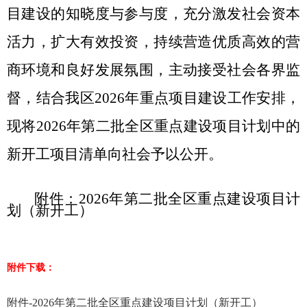
目建设的知晓度与参与度，充分
激发
社会资本
活力，
扩大有效投资，持续
营造
优质高效的
营
商环境和
良好
发展氛围，主动接受社会
各界监
督，结合我区
2026
年重点项目建设工作安排，
现将
2026
年第
二
批全区重点建设项目计划中的
新开工项目清单向社会予以公开
。
附件：
2026
年第二批全区重点建设项目计
划（新开工）
附件下载：
附件-2026年第二批全区重点建设项目计划（新开工）