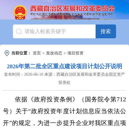
搜索
当前位置：
首页
>
发改动态
>
项目投资
2026年第二批全区重点建设项目计划公开说明
发布时间：
2026-06-10
来源：
西藏自治区发展和改革委员会固定资产
投资处
依据《政府投资条例》（国务院令第
712
号）关于
“
政府投资年度计划信息应当依法公
开
”
的规定，为
进一步提升企业对我区重点项