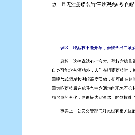
故，且无注册船名为“三峡观光6号”的
误区：吃荔枝不能开车，会被查出血液酒
真相：
这种说法有些夸大。荔枝含糖量
自身可能含有酒精外，人们在咀嚼荔枝时，
因呼气式酒精检测仪高度灵敏，仍可能在短
因为吃荔枝后造成呼气中含酒精的现象不会
精含量的变化，更别提达到酒驾、醉驾标准
事实上，公安交管部门对此也有相关提醒，