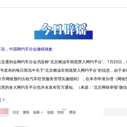
实，中国网约车分会撤稿致歉
交通协会网约车分会消息称“北京燃油车彻底禁入网约平台”。7月23日
众号发布的每日简讯中关于“北京燃油车彻底禁入网约平台”的信息，由于
京市网络预约出租汽车经营服务管理实施细则》，在本市申请办理《网络
运营的各大网约车平台也并未发布官方通知。
（来源：“北京网络举报”微
江？