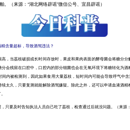
船舶。（来源：“湖北网络辟谣”微信公号、宜昌辟谣）
精含量超标，导致酒驾违法？
很高，当荔枝破损或长时间存放时，果皮和果肉表面的酵母菌会将糖分分
糖分会残留在口腔中，口腔内的部分细菌也会在无氧环境下将糖转化为酒
时间内被检测到，因此如果食用大量荔枝，短时间内可能会导致呼气中含酒
持续太久，只要复测就能解除酒驾嫌疑。除此之外，还可以申请血液酒精
了。
只要及时告知执法人员自己吃了荔枝，检查通过后就没问题。（来源：“