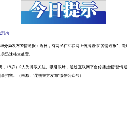
被刑拘
五华分局发布警情通报：近日，有网民在互联网上传播虚假“警情通报”，
机关迅速核查处置。
，18岁）2人为博取关注、吸引眼球，通过互联网平台传播虚假“警情通
事拘留。（来源：“昆明警方发布”微信公众号）