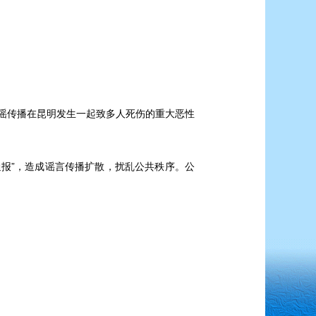
造谣传播在昆明发生一起致多人死伤的重大恶性
报”，造成谣言传播扩散，扰乱公共秩序。公