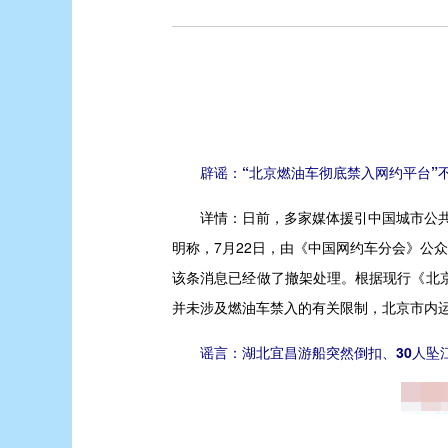
辟谣：“北京燃油车彻底禁入网约平台”不
详情：
日前，多家媒体援引中国城市公共
明称，7月22日，由《中国网约车分会》公
该条消息已经做了撤架处理。
根据现行《北
并未涉及燃油车禁入的有关限制，北京市内
谣言：湖北宜昌游船突然倒扣、30人坠