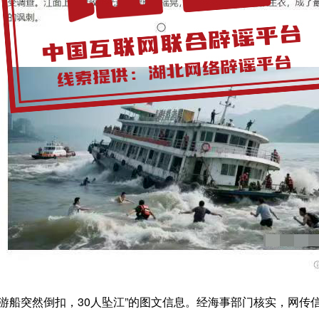
昌游船突然倒扣，30人坠江”的图文信息。经海事部门核实，网传