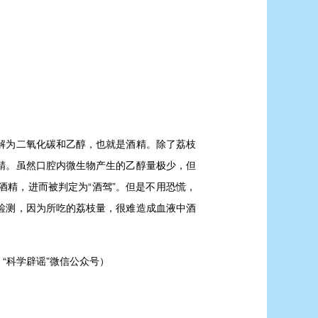
解为二氧化碳和乙醇，也就是酒精。除了荔枝
精。虽然口腔内微生物产生的乙醇量极少，但
精，进而被判定为“酒驾”。但是不用恐慌，
检测，因为所吃的荔枝量，很难造成血液中酒
科学辟谣”微信公众号）