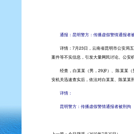
通报：昆明警方：传播虚假警情通报者
详情：
7月23日，云南省昆明市公安局
案件等不实信息，引发大量网民讨论。公安
经查，白某某（男，29岁）、陈某某（男
安机关迅速查实后，依法对白某某、陈某某刑
详情：
昆明警方：传播虚假警情通报者被刑拘