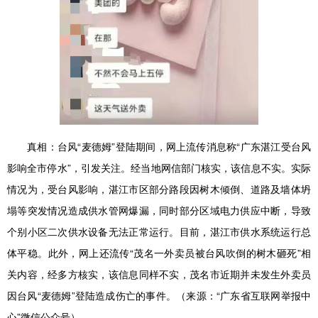
真相：
台风“麦德姆”登陆期间，网上流传消息称“广东湛江受台风
影响全市停水”，引发关注。经当地网信部门核实，该信息不实。实际
情况为，受台风影响，湛江市区部分路段因树木倾倒、道路及墙体坍
塌等突发情况造成供水管网爆漏，同时部分区域电力供应中断，导致
个别小区二次供水设备无法正常运行。目前，湛江市供水系统运行总
体平稳。此外，网上还流传“茂名一外卖员被台风吹倒的树木砸死”相
关内容，经多方核实，该信息同样不实，茂名市近期并未发生外卖员
因台风“麦德姆”登陆造成伤亡的事件。（来源：“广东省互联网举报中
心”微信公众号）