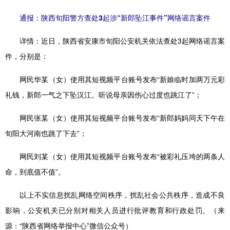
通报：陕西旬阳警方查处3起涉“新郎坠江事件”网络谣言案件
详情：
近日，陕西省安康市旬阳公安机关依法查处3起网络谣言案
件，分别是：
网民华某（女）使用其短视频平台账号发布“新娘临时加两万元彩
礼钱，新郎一气之下坠汉江。听说母亲因伤心过度也跳江了”；
网民张某（女）使用其短视频平台账号发布“新郎妈妈同天下午在
旬阳大河南也跳了下去”；
网民刘某（女）使用其短视频平台账号发布“被彩礼压垮的两条人
命，到底值不值”。
以上不实信息扰乱网络空间秩序，扰乱社会公共秩序，造成不良
影响，公安机关已分别对相关人员进行批评教育和行政处罚。（来
源：“陕西省网络举报中心”微信公众号）