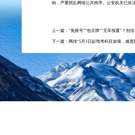
响，严重扰乱网络公共秩序。公安机关已依法
上一篇：“免摇号”“包京牌”“无车报废”？别信！（2
下一篇：网传“5月1日起驾考科目加项，难度翻倍”
中央
主办单位：