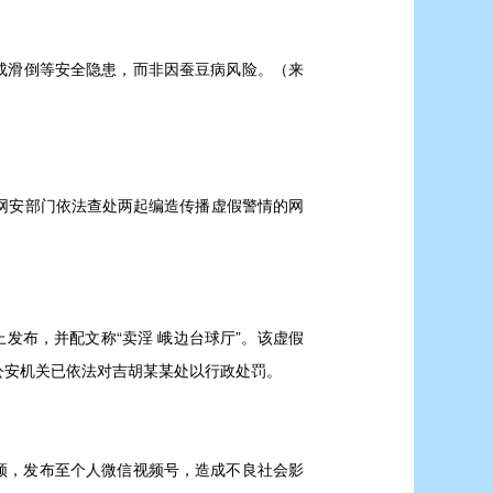
成滑倒等安全隐患，而非因蚕豆病风险。（来
网安部门依法查处两起编造传播虚假警情的网
发布，并配文称“卖淫 峨边台球厅”。该虚假
公安机关已依法对吉胡某某处以行政处罚。
视频，发布至个人微信视频号，造成不良社会影