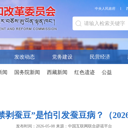
中央人民政府
发改动态
党务建设
民营经济
新闻
国务院新闻
西藏新闻
红色遗迹
公益
禁剥蚕豆”是怕引发蚕豆病？（2026·0
发布时间：
2026-05-08
来源：
中国互联网联合辟谣平台