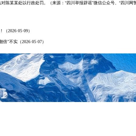
对陈某某处以行政处罚。（来源：“四川举报辟谣”微信公众号、“四川网
026·05·09）
不实（2026·05·07）
各部委网站
地市门户网站
自治区政府部门网站
地方门户
网
西藏自治区发展和改革委员会
承办单位：西藏自治区经济信息中心