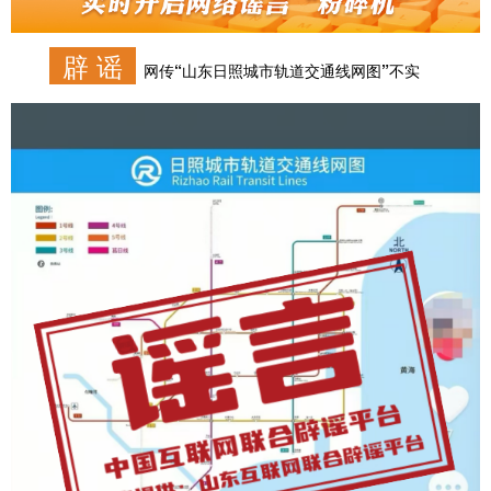
辟 谣
网传“山东日照城市轨道交通线网图”不实