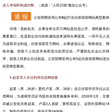
进入考场即构成作弊。
（来源：“人民日报”微信公众号）
通 报
公安部网安局公布5起打击仿冒假冒网站典型案例
详情：
党政机关、企事业单位官方网站是信息公开、便民服务的
重要窗口，也是群众信任的权威信息来源和办事渠道。一些不法人员
为谋取非法利益，仿冒假冒官方网站，从事虚假认证、制售假证、网
络诈骗、窃取个人信息等各类违法犯罪活动，严重扰乱社会公共秩
序，损害人民群众合法权益。公安部网安局公布5起仿冒假冒网站违法
犯罪典型案例。
1.赵某等人非法利用信息网络案
赵某（男，26岁）委托卢某（男，38岁）设立仿冒学历学位认证
类网站，为虚假学历证书提供在线查验服务牟利。2026年3月，甘肃
武威公安机关将赵某、卢某2人抓获，查明其设立、运营仿冒网站18
个，制作仿冒学位证、毕业证等2406份。