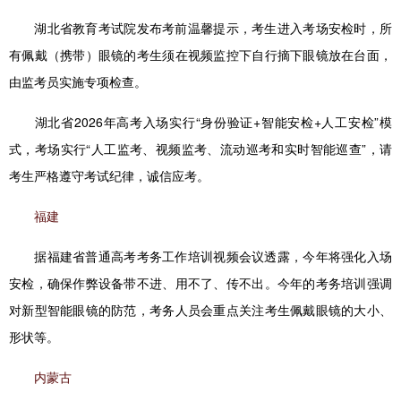
湖北省教育考试院发布考前温馨提示，考生进入考场安检时，所
有佩戴（携带）眼镜的考生须在视频监控下自行摘下眼镜放在台面，
由监考员实施专项检查。
湖北省2026年高考入场实行“身份验证+智能安检+人工安检”模
式，考场实行“人工监考、视频监考、流动巡考和实时智能巡查”，请
考生严格遵守考试纪律，诚信应考。
福建
据福建省普通高考考务工作培训视频会议透露，今年将强化入场
安检，确保作弊设备带不进、用不了、传不出。今年的考务培训强调
对新型智能眼镜的防范，考务人员会重点关注考生佩戴眼镜的大小、
形状等。
内蒙古