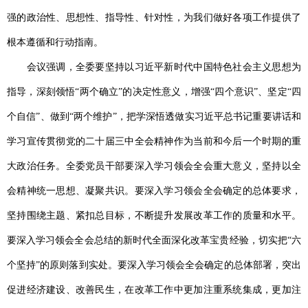
强的政治性、思想性、指导性、针对性，为我们做好各项工作提供了
根本遵循和行动指南。
会议强调，全委要坚持以习近平新时代中国特色社会主义思想为
指导，深刻领悟“两个确立”的决定性意义，增强“四个意识”、坚定“四
个自信”、做到“两个维护”，把学深悟透做实习近平总书记重要讲话和
学习宣传贯彻党的二十届三中全会精神作为当前和今后一个时期的重
大政治任务。全委党员干部要深入学习领会全会重大意义，坚持以全
会精神统一思想、凝聚共识。要深入学习领会全会确定的总体要求，
坚持围绕主题、紧扣总目标，不断提升发展改革工作的质量和水平。
要深入学习领会全会总结的新时代全面深化改革宝贵经验，切实把“六
个坚持”的原则落到实处。要深入学习领会全会确定的总体部署，突出
促进经济建设、改善民生，在改革工作中更加注重系统集成，更加注