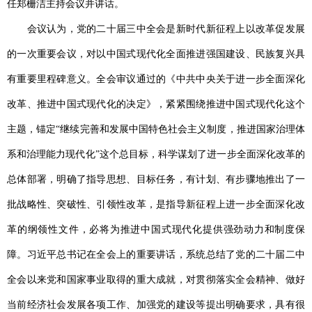
任郑栅洁主持会议并讲话。
会议认为，党的二十届三中全会是新时代新征程上以改革促发展
的一次重要会议，对以中国式现代化全面推进强国建设、民族复兴具
有重要里程碑意义。全会审议通过的《中共中央关于进一步全面深化
改革、推进中国式现代化的决定》，紧紧围绕推进中国式现代化这个
主题，锚定“继续完善和发展中国特色社会主义制度，推进国家治理体
系和治理能力现代化”这个总目标，科学谋划了进一步全面深化改革的
总体部署，明确了指导思想、目标任务，有计划、有步骤地推出了一
批战略性、突破性、引领性改革，是指导新征程上进一步全面深化改
革的纲领性文件，必将为推进中国式现代化提供强劲动力和制度保
障。习近平总书记在全会上的重要讲话，系统总结了党的二十届二中
全会以来党和国家事业取得的重大成就，对贯彻落实全会精神、做好
当前经济社会发展各项工作、加强党的建设等提出明确要求，具有很