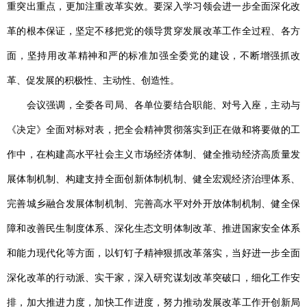
重突出重点，更加注重改革实效。要深入学习领会进一步全面深化改
革的根本保证，坚定不移把党的领导贯穿发展改革工作全过程、各方
面，坚持用改革精神和严的标准加强全委党的建设，不断增强抓改
革、促发展的积极性、主动性、创造性。
会议强调，全委各司局、各单位要结合职能、对号入座，主动与
《决定》全面对标对表，把全会精神贯彻落实到正在做和将要做的工
作中，在构建高水平社会主义市场经济体制、健全推动经济高质量发
展体制机制、构建支持全面创新体制机制、健全宏观经济治理体系、
完善城乡融合发展体制机制、完善高水平对外开放体制机制、健全保
障和改善民生制度体系、深化生态文明体制改革、推进国家安全体系
和能力现代化等方面，以钉钉子精神狠抓改革落实，当好进一步全面
深化改革的行动派、实干家，深入研究谋划改革突破口，细化工作安
排，加大推进力度，加快工作进度，努力推动发展改革工作开创新局