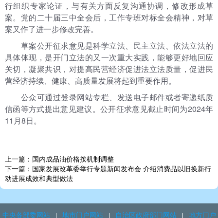
行
组织专家论证，与有关方面反复沟通协调，修改形成草
案。党的二十届三中全会后，工作专班对标全会精神，对草
案又作了进一步修改完善。
草案公开征求意见是科学立法、民主立法、依法立法的
具体体现，是开门立法的又一次重大实践，能够更好地回应
关切，凝聚共识，对提高民营经济促进法立法质量，促进民
营经济持续、健康、高质量发展将起到重要作用。
公众可通过登录网站专栏、发送电子邮件或者寄递纸质
信函等方式提出意见建议。公开征求意见截止时间为2024年
11月8日。
上一篇：国内成品油价格按机制调整
下一篇：国家发展改革委举行专题新闻发布会 介绍消费品以旧换新行
动进展成效和典型做法
中央各部委网站
地市门户网站
自治区政府部门网站
地方门户