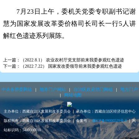
7月23日上午，委机关党委专职副书记谢
慧为国家发展改革委价格司长司长一行5人讲
解红色遗迹系列展陈。
上一篇：（2022.8.1） 农业农村厅党支部前来我委参观红色遗迹
下一篇：（2022.7.22） 国家发改委领导前来我委参观红色遗迹
中央各部委网站
地市门户网站
自治区政府部门网站
地方门户
网站地图
主办单位：西藏自治区发展和改革委员会
承办单位：西藏自治区经济信息中心
版权所有：西藏自治区发展和改革委员会
备案号：
藏ICP备09000529号-8
网
站标识码：5400000010