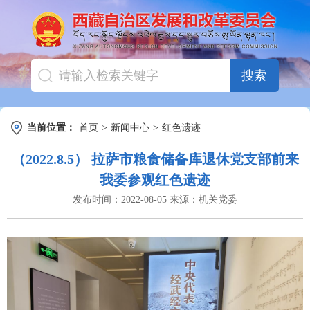
搜索
当前位置：
首页
>
新闻中心
>
红色遗迹
（2022.8.5） 拉萨市粮食储备库退休党支部前来
我委参观红色遗迹
发布时间：
2022-08-05
来源：
机关党委