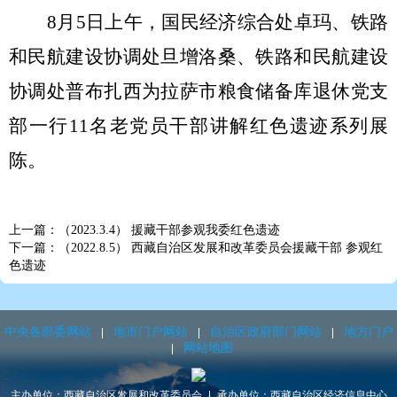
8月5日上午，国民经济综合处卓玛、铁路
和民航建设协调处旦增洛桑、铁路和民航建设
协调处普布扎西为拉萨市粮食储备库退休党支
部一行11
名老党员干部讲解
红色遗迹系列展
陈。
上一篇：（2023.3.4） 援藏干部参观我委红色遗迹
下一篇：（2022.8.5） 西藏自治区发展和改革委员会援藏干部 参观红
色遗迹
中央各部委网站
地市门户网站
自治区政府部门网站
地方门户
网站地图
主办单位：西藏自治区发展和改革委员会
承办单位：西藏自治区经济信息中心