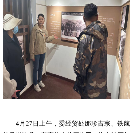
4月27日上午，委经贸处娜珍吉宗、铁航