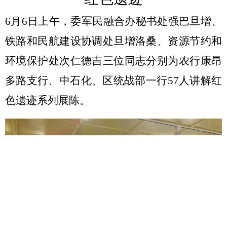
6月6日上午，委军民融合办秘书处强巴旦增、
铁路和民航建设协调处旦增洛桑、资源节约和
环境保护处次仁德吉三位同志分别为农行康昂
多路支行、中石化、区统战部一行57人讲解红
色遗迹系列展陈。