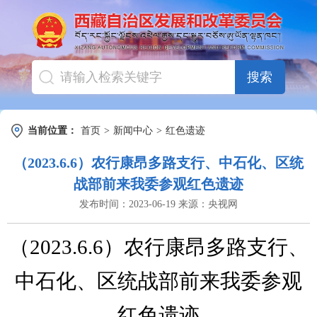
搜索
当前位置：
首页
>
新闻中心
>
红色遗迹
（2023.6.6）农行康昂多路支行、中石化、区统
战部前来我委参观红色遗迹
发布时间：
2023-06-19
来源：
央视网
（
2023.6.6
）
农行康昂多路支行、
中石化、区统战部
前来我委参观
红色遗迹