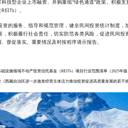
科技型企业上市融资、并购重组“绿色通道”政策。积极
EITs）。
投资的服务、指导和规范管理，健全民间投资统计制度，
策，积极履行社会责任，切实防范各类风险，促进民间投
调、督促落实。重要情况及时按程序请示报告。
设施领域不动产投资信托基金（REITs）项目行业范围清单（2025年
发《西藏自治区进一步激发经营主体活力推动投资促进高质量发展的若干