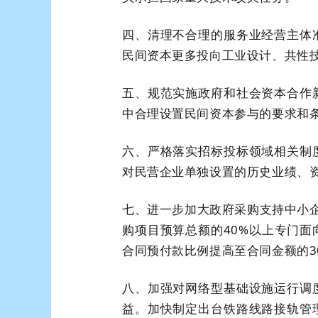
四、清理不合理的服务业经营主体
民间资本更多投向工业设计、共性
五、规范实施政府和社会资本合作
中合理设置民间资本参与的要求和
六、严格落实招标投标领域相关制
对民营企业单独设置的历史业绩、
七、进一步加大政府采购支持中小企
购项目预算总额的40%以上专门
合同预付款比例提高至合同金额的3
八、加强对网络型基础设施运行调
益。加快制定出台铁路线路接轨管