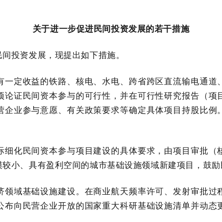
关于进一步促进民间投资发展的若干措施
民间投资发展，现提出如下措施。
有一定收益的铁路、核电、水电、跨省跨区直流输电通道
项论证民间资本参与的可行性，并在可行性研究报告（项
营企业参与意愿、有关政策要求等确定具体项目持股比例
际细化民间资本参与项目建设的具体要求，由项目审批（
模较小、具有盈利空间的城市基础设施领域新建项目，鼓励
济领域基础设施建设。在商业航天频率许可、发射审批过
公布向民营企业开放的国家重大科研基础设施清单并动态