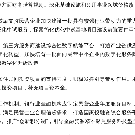
等方面财务清算规则。深化基础设施和公用事业领域价格改
鼓励支持民营企业加快建设一批具有较强行业带动力的重
场化中试服务，探索简化优化中试基地项目建设前置要件审
、第三方服务商建设综合性数字赋能平台，打通产业链供
字化转型。加快培育一批面向民营中小企业的数字化服务
快数字化升级改造。
条件民间投资项目的支持力度，积极发挥引导带动作用。
间投资项目，补充项目资本金。
工作机制。银行业金融机构应制定民营企业年度服务目标
，满足民营企业合理信贷需求。打造国家投融资综合服务
。推广“创新积分制”，引导金融资源精准聚焦服务科技型