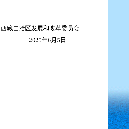
西藏自治区发展和改革委员会
25
年
6
月
5
日