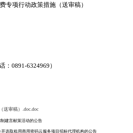
费专项行动
政策措施（送审稿）
20
话：
0891-6324969
）
稿）.doc.doc
编制建言献策活动的公告
公开选取租用商用密码云服务项目招标代理机构的公告