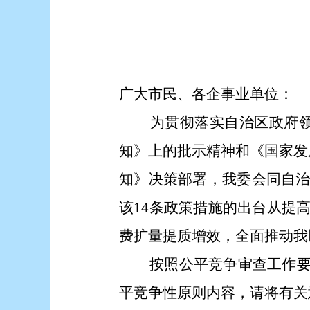
广大市民、各企事业单位：
为贯彻落实自治区政府领
知》上的批示精神和《国家发
知》决策部署
，我委
会同自
该
14
条政策措施的出台从提
费扩量提质增效，全面推动我
按照公平竞争审查工作要求
平竞争性原则内容，请将有关