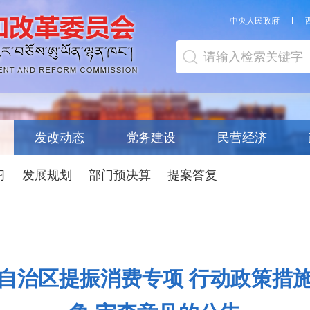
中央人民政府
发改动态
党务建设
民营经济
习
发展规划
部门预决算
提案答复
自治区提振消费专项 行动政策措