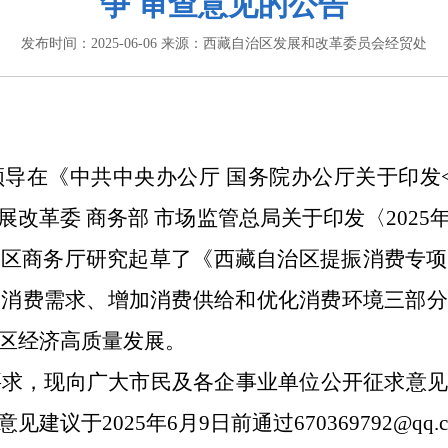
争 审查意见的公告
发布时间：
2025-06-06
来源：
西藏自治区发展和改革委员会经贸处
导在《中共中央办公厅
国务院办公厅关于印发
展改革委 商务部 市场监管总局关于印发〈
2025
治区商务厅
研究起草了《西藏自治区提振消费专项
高消费需求、增加消费供给和优化消费环境三部分
区经济高质量发展。
，现向广大市民及各企事业单位公开征求意见
意见建议于
2025
年
6
月
9
日前通过
670369792
@qq.