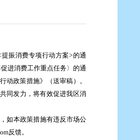
<
提振消费专项行动方案
>
的通
年促进消费工作重点任务〉的通
行动
政策措施
》
（送审稿）
。
共同发力，将有效促进我区消
，如本政策措施有违反市场公
com
反馈。