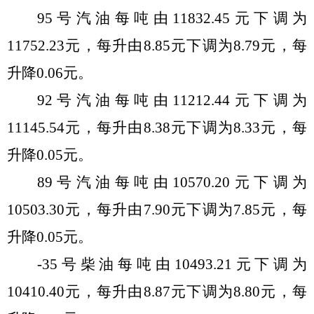
95号汽油每吨由
11832.45
元
下调
为
11752.23
元，每升由
8.85
元
下调
为
8.79
元，每
升
降
0.06
元。
92号汽油每吨由
11212.44
元
下调
为
11145.54
元，每升由
8.38
元
下调
为
8.33
元，每
升
降
0.05
元。
89号汽油每吨由
10570.20
元
下调
为
10503.30
元，每升由
7.90
元
下调
为
7.85
元
，每
升
降
0.05
元。
-35号柴油每吨由
10493.21元
下调
为
10410.40
元，每升由
8.87
元
下调
为
8.80
元，每