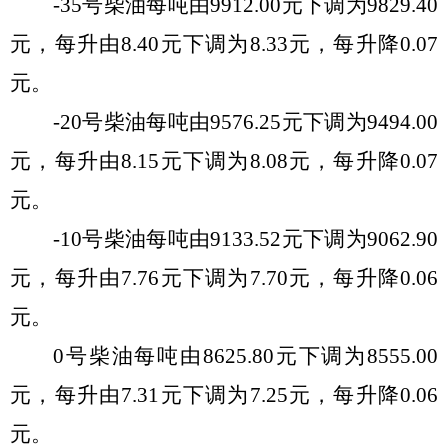
-35号柴油每吨由
9912.00
元
下调
为
9829.40
元，每
升
由
8.40
元
下调
为
8.33
元，每
升
降
0.07
元。
-20号柴油每吨由
9576.25
元
下调
为
9494.00
元，每
升
由
8.15
元
下调
为
8.08
元，每
升
降
0.07
元。
-10号柴油每吨由
9133.52
元
下调
为
9062.90
元，每
升
由
7.76
元
下调
为
7.70
元
，每
升
降
0.06
元。
0号柴油每吨由
8625.80
元
下调
为
8555.00
元，每
升
由
7.31
元
下调
为
7.25
元，每
升
降
0.06
元。