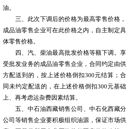
油。
三、
此次
下调
后的价格为最高零售价格，
成品油零售企业可在此价格之内，自主制定具
体零售价格。
四、
汽、柴油最高批发价格等额
下调
。享
受批发业务的成品油零售企业，合同约定
由供
方配送到的，按
上
述价格倒扣
300元结算；合
同未约定配送的，在
上
述价格倒扣
300元基础
上
、再考虑运杂费因素结算
。
五、
中石油西藏销售公司
、
中石化西藏分
公司等销售企业要积极组织油源，保证市场供