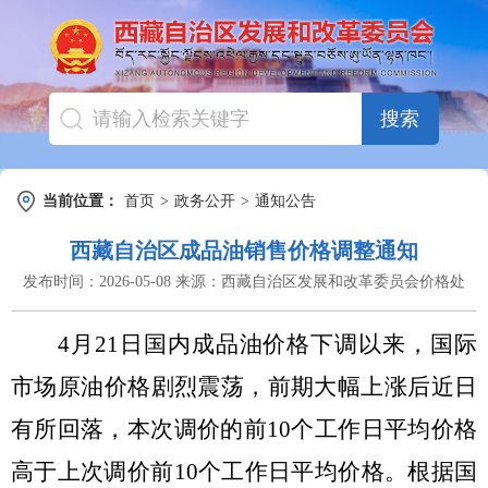
搜索
当前位置：
首页
>
政务公开
>
通知公告
西藏自治区成品油销售价格调整通知
发布时间：
2026-05-08
来源：
西藏自治区发展和改革委员会价格处
4
月
21
日国内成品油
价格下调
以来，国际
市场原油价格剧烈震荡，前
期大幅上涨后近日
有所回落，
本次调价的前
10
个工作日平均价格
高
于上次调价前
10
个工作日平均价格。根据国