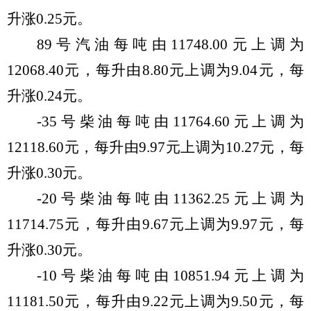
升
涨
0.
25
元。
89
号汽油每吨由
11748.00
元
上
调
为
12068.40
元，每
升
由
8.80
元
上
调
为
9.04
元，每
升
涨
0.
24
元。
-35
号柴油每吨由
11764.60
元
上
调
为
12118.60
元，每
升
由
9.97
元
上
调
为
10.27
元，每
升
涨
0.
30
元。
-20
号柴油每吨由
11362.25
元
上
调
为
11714.75
元，每
升
由
9.6
7
元
上
调
为
9.
97
元，每
升
涨
0.
30
元。
-10
号柴油每吨由
10851.94
元
上
调
为
11181.50
元，每
升
由
9.
22
元
上
调
为
9.
50
元
，每