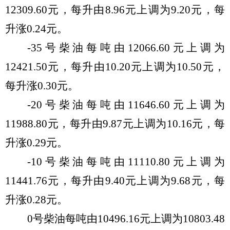
12309.60
元，
每升由
8.96
元
上
调
为
9.20
元，每
升
涨
0.
24
元。
-35
号柴油每吨由
12066.60
元
上
调
为
12421.50
元，每
升
由
10.
20
元
上
调
为
10.
5
0
元，
每
升
涨
0.
30
元。
-20
号柴油每吨由
11646.60
元
上
调
为
11988.80
元，每
升
由
9.87
元
上
调
为
10.16
元，每
升
涨
0.
29
元。
-10
号柴油每吨由
11110.80
元
上
调
为
11441.76
元
，每
升
由
9.
40
元
上
调
为
9.
68
元，每
升
涨
0.
28
元。
0
号柴油每吨由
10496.16
元
上
调
为
10803.48