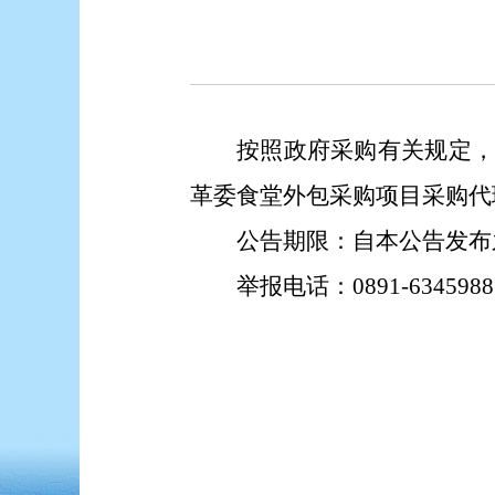
按照政府采购有关规定
革委
食堂外包采购项目采购代
公告期限：自本公告发布
举报电话：
0
891
-
6345988