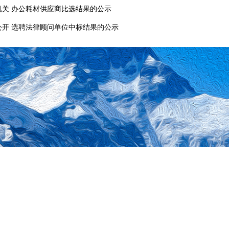
关 办公耗材供应商比选结果的公示
开 选聘法律顾问单位中标结果的公示
各部委网站
地市门户网站
自治区政府部门网站
地方门户
网
西藏自治区发展和改革委员会
承办单位：西藏自治区经济信息中心
西藏自治区发展和改革委员会
备案号：
藏ICP备09000529号-8
网站标识码：540000