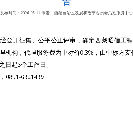
告
发布时间：
2026-05-11
来源：
西藏自治区发展和改革委员会后勤服务中心
，经公开征集、公平公正评审，确定
西藏昭信工程
理机构
，
代理服务费为中标价
0.3%，由中标方支
之日起
3
个工作日。
，
0891-6321439