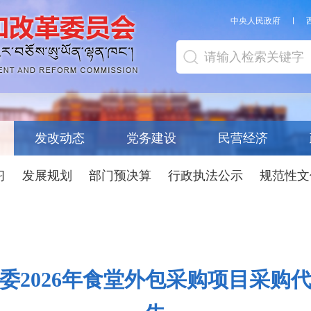
中央人民政府
发改动态
党务建设
民营经济
习
发展规划
部门预决算
行政执法公示
规范性文
委2026年食堂外包采购项目采购