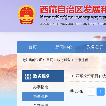
首页
新闻中心
政务公开
当前位置：
首页
>
政务服务
>
办事流程
政务服务
西藏投资项目在线
办事指南
共 20 条
<
1
办事流程
公开年报