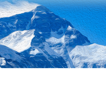
各部委网站
地市门户网站
自治区政府部门网站
地方门户
网
西藏自治区发展和改革委员会
承办单位：西藏自治区经济信息中心
西藏自治区发展和改革委员会
备案号：
藏ICP备09000529号-8
网站标识码：540000