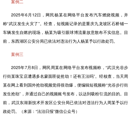
案例二
2025年6月12日，网民杨某在网络平台发布汽车燃烧视频，并
称“武汉发生火灾了”。经查，短视频记录的是重庆九龙坡区石桥铺一
车辆发生自燃的现场，杨某为吸引眼球博流量故意散布不实信息。目
前，东西湖区公安分局已依法对违法行为人杨某予以行政处罚。
案例三
2025年7月8日，网民周某在网络平台发布视频称，“武汉光谷步
行街某珠宝店遭遇多名蒙面匪徒抢劫！还有王法吗”。经核查，当天周
某在网上看到国外抢劫视频觉得很劲爆，便编辑短视频称“光谷步行街
发生抢劫”，并通过自己的视频账号发布，以达到吸粉引流的目的。目
前，武汉东湖新技术开发区公安分局已依法对违法行为人周某予以行
政处罚。（来源：“法治日报”微信公众号）