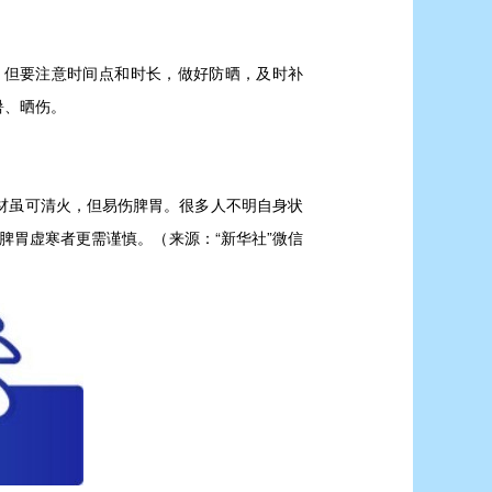
，但要注意时间点和时长，做好防晒，及时补
暑、晒伤。
材虽可清火，但易伤脾胃。很多人不明自身状
脾胃虚寒者更需谨慎。（来源：“新华社”微信