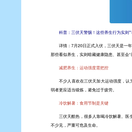
科普：三伏天警惕！这些养生行为实则“
详情：
7月20日正式入伏，三伏天是一
那些看似养生，实则暗藏健康隐患、甚至会“
减肥养生：运动强度需把控
不少人喜欢在三伏天加大运动强度，认为多
弱者更应适当锻炼，避免过于疲劳。
冷饮解暑：食用节制是关键
三伏天酷热，很多人靠喝冷饮解暑。医生提
不少见，严重可危及生命。