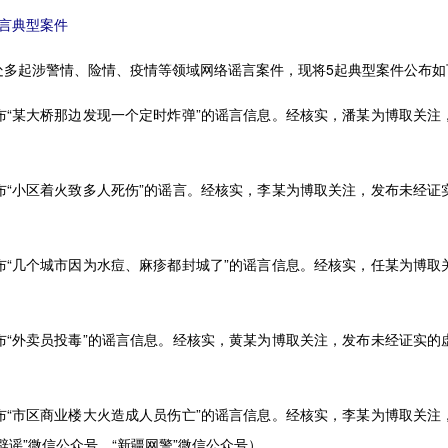
言典型案件
处多起涉警情、险情、疫情等领域网络谣言案件，现将5起典型案件公布如
布“某大桥那边发现一个定时炸弹”的谣言信息。经核实，潘某为博取关注
布“小区着火致多人死伤”的谣言。经核实，李某为博取关注，发布未经证
布“几个城市因为水痘、麻疹都封城了”的谣言信息。经核实，任某为博取
布“外卖员投毒”的谣言信息。经核实，黄某为博取关注，发布未经证实的
布“市区商业楼大火造成人员伤亡”的谣言信息。经核实，李某为博取关注
谣”微信公众号、“新疆网警”微信公众号）