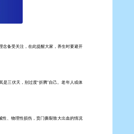
的理念备受关注，在此提醒大家，养生时要避开
是三伏天，别过度“折腾”自己。老年人或体
械性、物理性损伤，贲门撕裂致大出血的情况