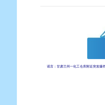
谣言：甘肃兰州一化工仓库附近突发爆