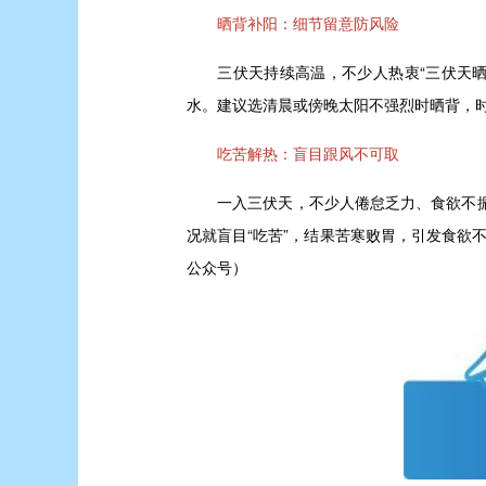
晒背补阳：细节留意防风险
三伏天持续高温，不少人热衷“三伏天晒背
水。建议选清晨或傍晚太阳不强烈时晒背，
吃苦解热：盲目跟风不可取
一入三伏天，不少人倦怠乏力、食欲不振，
况就盲目“吃苦”，结果苦寒败胃，引发食欲
公众号）