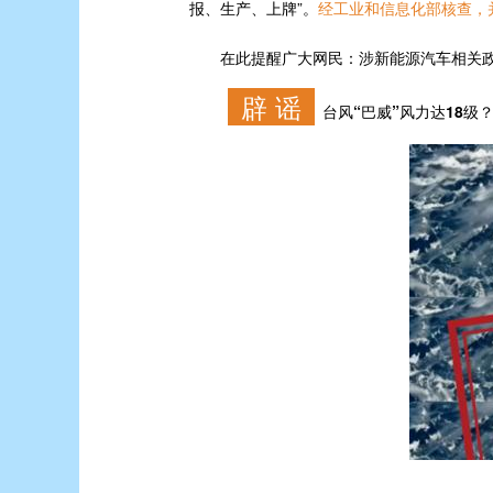
报、生产、上牌”。
经工业和信息化部核查，
在此提醒广大网民：涉新能源汽车相关政
辟 谣
台风“巴威”风力达18