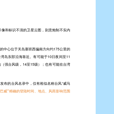
风影像和标识不清的卫星云图，刻意炮制不实内
威”的中心位于关岛塞班西偏南方向约175公里的
湾岛东部沿海靠近。有可能于10日夜间至11
（强台风级，14至15级）；也有可能在台湾
发布的台风名录中，仅有相似名称台风“威马
“巴威”精确的登陆时间、地点、风雨影响范围