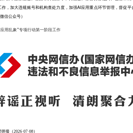
阶段工作，加大违规账号和机构查处力度，加强AI应用重点环节管理，督促平
”微信公众号）
I应用乱象”专项行动第一阶段工作
2026·07·08）