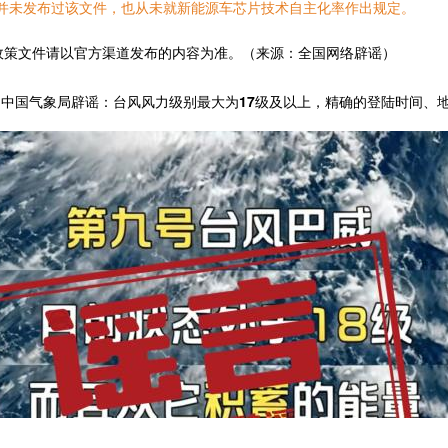
并未发布过该文件，也从未就新能源车芯片技术自主化率作出规定。
策文件请以官方渠道发布的内容为准。（来源：全国网络辟谣）
级？中国气象局辟谣：台风风力级别最大为17级及以上，精确的登陆时间、