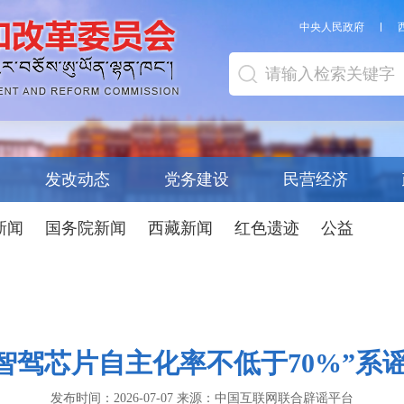
中央人民政府
发改动态
党务建设
民营经济
新闻
国务院新闻
西藏新闻
红色遗迹
公益
驾芯片自主化率不低于70%”系谣言（2
发布时间：
2026-07-07
来源：
中国互联网联合辟谣平台