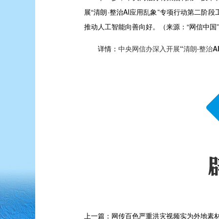
展“清朗·整治AI应用乱象”专项行动第二
推动人工智能向善向好。（来源：“网信中国
详情：
中央网信办深入开展“清朗·整治A
上一篇：网传百色严重洪灾视频实为外地素材拼接（