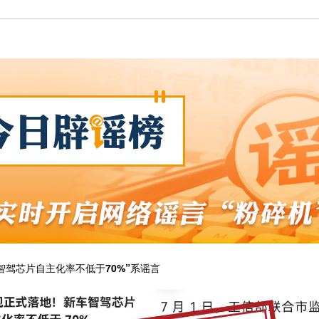
智驾芯片自主化率不低于70%”系谣言