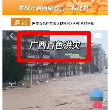
辟 谣
网传百色严重洪灾视频实为外地素材拼接