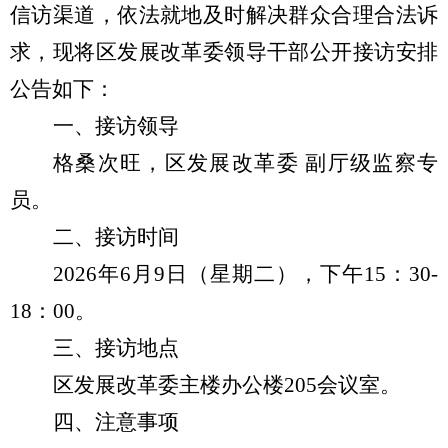
信访渠道，依法就地及时解决群众合理合法诉
求，现将
区发展改革委
领导干部公开接访安排
公告如下：
一、
接访领导
格桑次旺，区发展改革委
副厅级监察专
员。
二、
接访时间
2026年6月9日（星期二），下午15：30-
18：00。
三、
接访地点
区发展改革委主楼办公楼
205会议室。
四、
注意事项