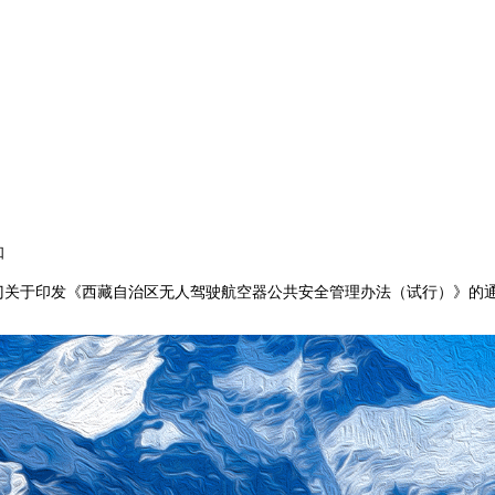
知
门关于印发《西藏自治区无人驾驶航空器公共安全管理办法（试行）》的