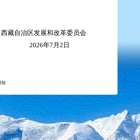
西藏自治区
发展和改革委员会
2026年
7
月
2
日
通知