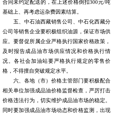
合同未约定配送的，在
上
述价格倒扣
300
元
/
吨
基础
上
、再考虑运杂费因素结算。
五、
中石油西藏销售公司
、
中石化西藏分
公司等销售企业要积极组织油源，保证市场供
应。要督促所属企业严格执行国家价格政策，
及时报告成品油市场供应情况和价格执行情
况。各社会加油站要严格执行规定的零售价
格，不得擅自突破规定水平。
六、
各地（市）价格主管部门要积极配合
相关单位加强成品油价格监督检查，严厉打击
价格违法行为，切实维护成品油市场的稳定。
同时要加强成品油市场动态和价格监测，出现