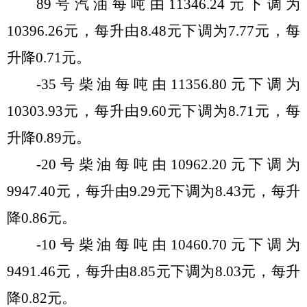
89
号汽油每吨由
11346.24
元
下调
为
10396.26
元，
每升由
8.48
元
下调
为
7.77
元，每
升
降
0.71
元。
-35
号柴油每吨由
11356.80
元
下调
为
10303.93
元，每
升
由
9.60
元
下调
为
8.71
元，每
升
降
0.89
元。
-20
号柴油每吨由
10962.20
元
下调
为
9947.40
元，每
升
由
9.29
元
下调
为
8.43
元，每
升
降
0.86
元。
-10
号柴油每吨由
10460.70
元
下调
为
9491.46
元
，每
升
由
8.85
元
下调
为
8.03
元，每
升
降
0.82
元。