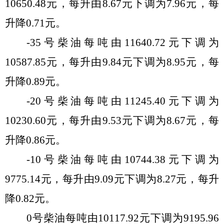
10650.48
元，每升由
8.67
元
下调
为
7.96
元
，每
升
降
0.71
元。
-35
号柴油每吨由
11640.72
元
下调
为
10587.85
元，每升由
9.84
元
下调
为
8.95
元，每
升
降
0.89
元
。
-20
号柴油每吨由
11245.40
元
下调
为
10230.60
元，每升由
9.53
元
下调
为
8.67
元，每
升
降
0.86
元。
-10
号柴油每吨由
10744.38
元
下调
为
9775.14
元，每升由
9.09
元
下调
为
8.27
元，每升
降
0.82
元。
0
号柴油每吨由
10117.92
元
下调
为
9195.96