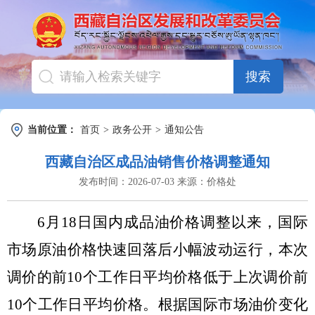
搜索
当前位置：
首页
>
政务公开
>
通知公告
西藏自治区成品油销售价格调整通知
发布时间：
2026-07-03
来源：
价格处
6
月
18
日国内成品油
价格调整
以来，国际
市场原油价格
快速回落
后小幅波动运行
，本次
调价的前
10
个工作日平均价格
低
于上次调价前
10
个工作日平均价格。根据国际市场油价变化