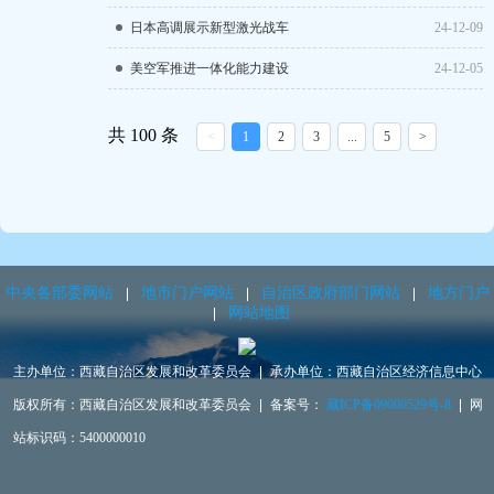
日本高调展示新型激光战车
24-12-09
美空军推进一体化能力建设
24-12-05
共 100 条
<
1
2
3
...
5
>
中央各部委网站
地市门户网站
自治区政府部门网站
地方门户
网站地图
主办单位：西藏自治区发展和改革委员会
承办单位：西藏自治区经济信息中心
版权所有：西藏自治区发展和改革委员会
备案号：
藏ICP备09000529号-8
网
站标识码：5400000010