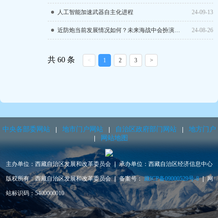
人工智能加速武器自主化进程
24-09-13
近防炮当前发展情况如何？未来海战中会扮演什么样的角色？
24-08-26
共 60 条
<
1
2
3
>
中央各部委网站
地市门户网站
自治区政府部门网站
地方门户
网站地图
主办单位：西藏自治区发展和改革委员会
承办单位：西藏自治区经济信息中心
版权所有：西藏自治区发展和改革委员会
备案号：
藏ICP备09000529号-8
网
站标识码：5400000010