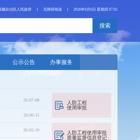
西藏自治区人民政府
无障碍阅读
2026年8月6日 星期四 07:02
搜索
公示公告
办事服务
26-07-08
人防工程
使用审批
26-06-11
26-05-19
人防工程使用审批
质量监督信息登记