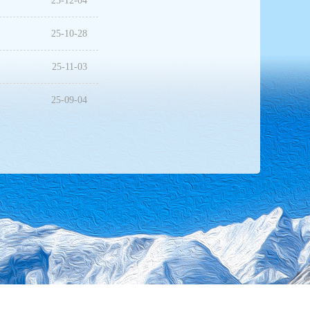
25-12-04
25-10-28
25-11-03
25-09-04
25-08-19
25-09-25
25-07-08
中国人民抗日战争暨世界反法西斯战争胜利80周年纪念活动总结会议在京举行 习近平亲切接见纪念活动筹办工...
25-09-19