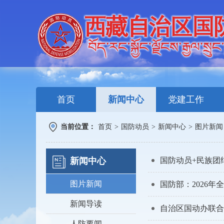
首页
新闻中心
党建工作
当前位置：
首页
>
国防动员
>
新闻中心
>
图片新闻
新闻中心
国防动员+民族团
图片新闻
国防部：2026年
新闻导读
自治区国动办联合拉
人防要闻