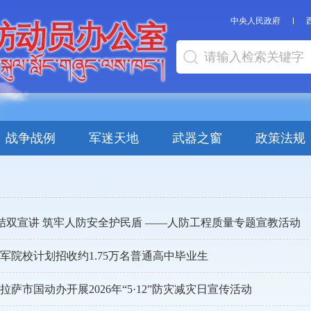
中央人民政府
战争战例
军迷天地
武器之窗
政策法规
结双宣讲 筑牢人防安全护民盾 ——人防工程质量专题宣教活动
全军院校计划招收约1.75万名普通高中毕业生
萨市国动办开展2026年“5·12”防灾减灾日宣传活动