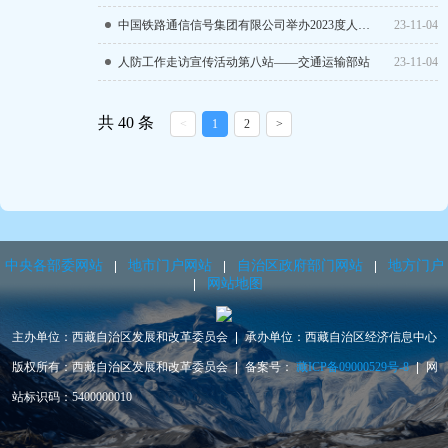
中国铁路通信信号集团有限公司举办2023度人防工程应急管理暨地下空间使用管理工作培训班
23-11-04
人防工作走访宣传活动第八站——交通运输部站
23-11-04
共 40 条
<
1
2
>
中央各部委网站
地市门户网站
自治区政府部门网站
地方门户
网站地图
主办单位：西藏自治区发展和改革委员会
承办单位：西藏自治区经济信息中心
版权所有：西藏自治区发展和改革委员会
备案号：
藏ICP备09000529号-8
网
站标识码：5400000010