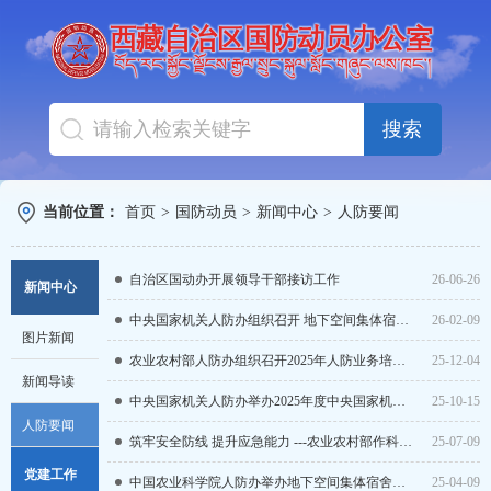
搜索
当前位置：
首页
>
国防动员
>
新闻中心
>
人防要闻
自治区国动办开展领导干部接访工作
26-06-26
新闻中心
中央国家机关人防办组织召开 地下空间集体宿舍问题整改工作推进会
26-02-09
图片新闻
农业农村部人防办组织召开2025年人防业务培训会
25-12-04
新闻导读
中央国家机关人防办举办2025年度中央国家机关人防综合业务培训班
25-10-15
人防要闻
筑牢安全防线 提升应急能力 ---农业农村部作科所开展地下室宿舍疏散应急演练
25-07-09
党建工作
中国农业科学院人防办举办地下空间集体宿舍检查现场培训班
25-04-09